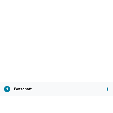
1
Botschaft