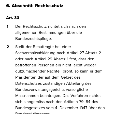
6. Abschnitt: Rechtsschutz
A
r
t
.
3
3
Der Rechtsschutz richtet sich nach den
allgemeinen Bestimmungen über die
Bundesrechtspflege.
Stellt der Beauftragte bei einer
Sachverhaltsabklärung nach Artikel 27 Absatz 2
oder nach Artikel 29 Absatz 1 fest, dass den
betroffenen Personen ein nicht leicht wieder
gutzumachender Nachteil droht, so kann er dem
Präsidenten der auf dem Gebiet des
Datenschutzes zuständigen Abteilung des
Bundesverwaltungsgerichts vorsorgliche
Massnahmen beantragen. Das Verfahren richtet
sich sinngemäss nach den Artikeln 79–84 des
Bundesgesetzes vom 4. Dezember 1947 über den