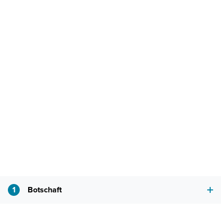
1
Botschaft