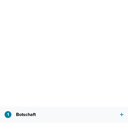
1
Botschaft